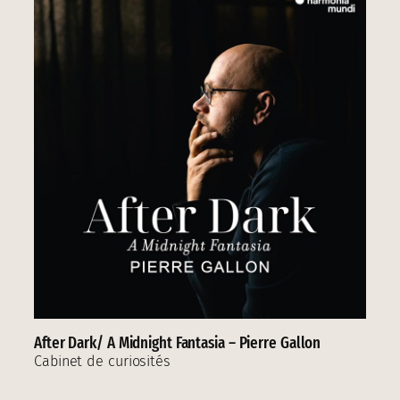
After Dark/ A Midnight Fantasia – Pierre Gallon
Cabinet de curiosités