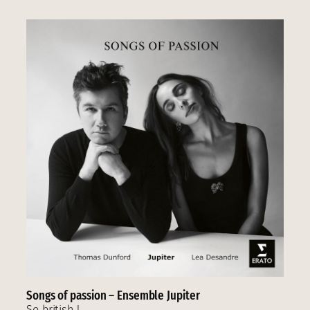
Songs of passion – Ensemble Jupiter
So british !