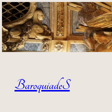
Aller au contenu
BaroquiadeS