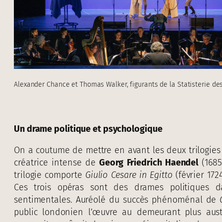
Alexander Chance et Thomas Walker, figurants de la Statisterie de
Un drame politique et psychologique
On a coutume de mettre en avant les deux trilogies
créatrice intense de
Georg Friedrich Haendel
(1685
trilogie comporte
Giulio Cesare in Egitto
(février 172
Ces trois opéras sont des drames politiques d
sentimentales. Auréolé du succès phénoménal de
public londonien l’œuvre au demeurant plus austè