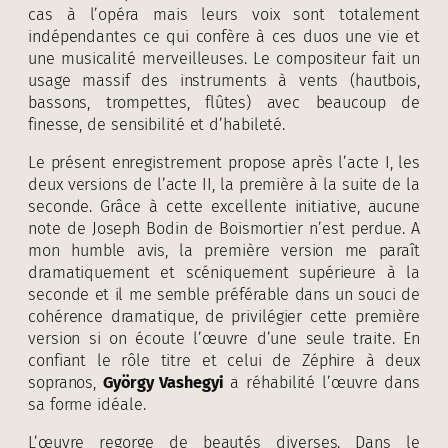
cas à l’opéra mais leurs voix sont totalement
indépendantes ce qui confère à ces duos une vie et
une musicalité merveilleuses. Le compositeur fait un
usage massif des instruments à vents (hautbois,
bassons, trompettes, flûtes) avec beaucoup de
finesse, de sensibilité et d’habileté.
Le présent enregistrement propose après l’acte I, les
deux versions de l’acte II, la première à la suite de la
seconde. Grâce à cette excellente initiative, aucune
note de Joseph Bodin de Boismortier n’est perdue. A
mon humble avis, la première version me paraît
dramatiquement et scéniquement supérieure à la
seconde et il me semble préférable dans un souci de
cohérence dramatique, de privilégier cette première
version si on écoute l’œuvre d’une seule traite. En
confiant le rôle titre et celui de Zéphire à deux
sopranos,
György Vashegyi
a réhabilité l’œuvre dans
sa forme idéale.
L’œuvre regorge de beautés diverses. Dans le