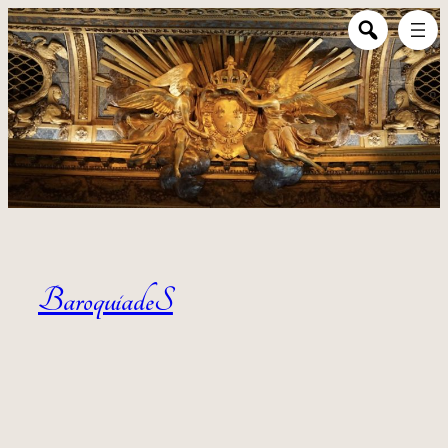
Aller au contenu
BaroquiadeS