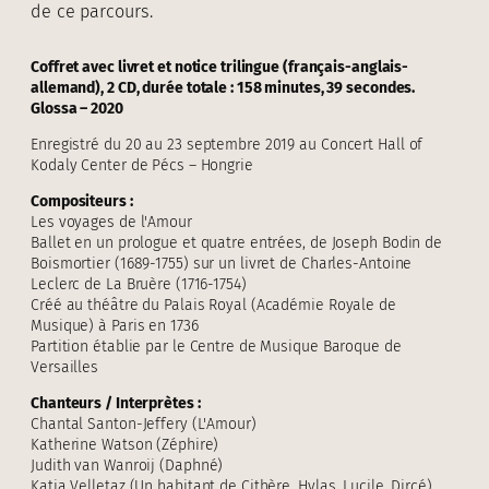
de ce parcours.
Coffret avec livret et notice trilingue (français-anglais-
allemand), 2 CD, durée totale : 158 minutes, 39 secondes.
Glossa – 2020
Enregistré du 20 au 23 septembre 2019 au Concert Hall of
Kodaly Center de Pécs – Hongrie
Compositeurs :
Les voyages de l'Amour
Ballet en un prologue et quatre entrées, de Joseph Bodin de
Boismortier (1689-1755) sur un livret de Charles-Antoine
Leclerc de La Bruère (1716-1754)
Créé au théâtre du Palais Royal (Académie Royale de
Musique) à Paris en 1736
Partition établie par le Centre de Musique Baroque de
Versailles
Chanteurs / Interprètes :
Chantal Santon-Jeffery (L'Amour)
Katherine Watson (Zéphire)
Judith van Wanroij (Daphné)
Katia Velletaz (Un habitant de Cithère, Hylas, Lucile, Dircé)