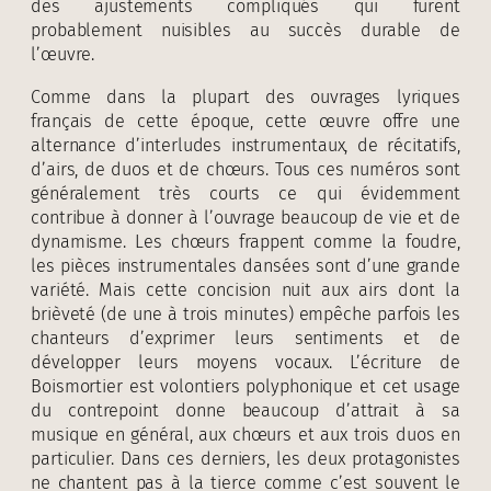
des ajustements compliqués qui furent
probablement nuisibles au succès durable de
l’œuvre.
Comme dans la plupart des ouvrages lyriques
français de cette époque, cette œuvre offre une
alternance d’interludes instrumentaux, de récitatifs,
d’airs, de duos et de chœurs. Tous ces numéros sont
généralement très courts ce qui évidemment
contribue à donner à l’ouvrage beaucoup de vie et de
dynamisme. Les chœurs frappent comme la foudre,
les pièces instrumentales dansées sont d’une grande
variété. Mais cette concision nuit aux airs dont la
brièveté (de une à trois minutes) empêche parfois les
chanteurs d’exprimer leurs sentiments et de
développer leurs moyens vocaux. L’écriture de
Boismortier est volontiers polyphonique et cet usage
du contrepoint donne beaucoup d’attrait à sa
musique en général, aux chœurs et aux trois duos en
particulier. Dans ces derniers, les deux protagonistes
ne chantent pas à la tierce comme c’est souvent le