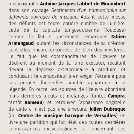
musicographe
Antoine Jacques Labbet de Morambert
dans son ouvrage
Sentiments d’un harmoniphile sur
différents ouvrages de musique
. Autant cette messe
des défunts est toute entière nimbée de lumière,
celle de la capitale languedocienne (Toulouse)
comme le fait si justement remarquer
Fabien
Armengaud
, autant les circonstances de sa création
sont-elles encore entourées de bien des mystères.
Le fait que les commanditaires de l’œuvre se
dédirent au moment de la faire exécuter, reculant
devant la dépense extraordinaire à produire, et
conduisant le compositeur à en exiger l’étrenne pour
ses propres funérailles semble appartenir à la
légende. En outre, les sources de l’œuvre abondent
mais derrières ajouts et mélanges (tantôt
Campra
,
tantôt
Rameau
), et retrouver l’apparence originelle
de celle-ci n’est pas une sinécure.
Julien Dubruque
(du
Centre de musique baroque de Versailles
) en
livre une partition qui fait état des toutes dernières
connaissances musicologiques la concernant. Les