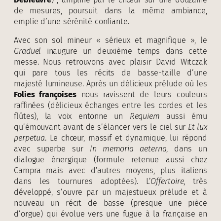
de mesures, poursuit dans la même ambiance,
emplie d’une sérénité confiante.
Avec son sol mineur « sérieux et magnifique », le
Graduel
inaugure un deuxième temps dans cette
messe. Nous retrouvons avec plaisir David Witczak
qui pare tous les récits de basse-taille d’une
majesté lumineuse. Après un délicieux prélude où les
Folies françoises
nous ravissent de leurs couleurs
raffinées (délicieux échanges entre les cordes et les
flûtes), la voix entonne un
Requiem
aussi ému
qu’émouvant avant de s’élancer vers le ciel sur
Et lux
perpetua
. Le chœur, massif et dynamique, lui répond
avec superbe sur
In memoria aeterna
, dans un
dialogue énergique (formule retenue aussi chez
Campra mais avec d’autres moyens, plus italiens
dans les tournures adoptées). L’
Offertoire
, très
développé, s’ouvre par un majestueux prélude et à
nouveau un récit de basse (presque une pièce
d’orgue) qui évolue vers une fugue à la française en