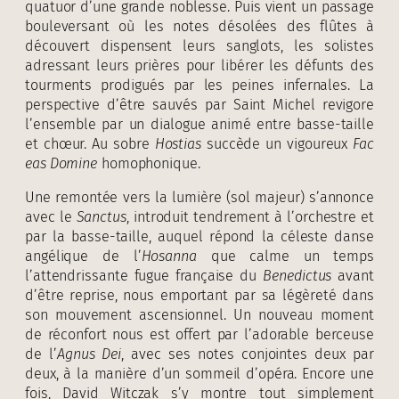
quatuor d’une grande noblesse. Puis vient un passage
bouleversant où les notes désolées des flûtes à
découvert dispensent leurs sanglots, les solistes
adressant leurs prières pour libérer les défunts des
tourments prodigués par les peines infernales. La
perspective d’être sauvés par Saint Michel revigore
l’ensemble par un dialogue animé entre basse-taille
et chœur. Au sobre
Hostias
succède un vigoureux
Fac
eas Domine
homophonique.
Une remontée vers la lumière (sol majeur) s’annonce
avec le
Sanctus
, introduit tendrement à l’orchestre et
par la basse-taille, auquel répond la céleste danse
angélique de l’
Hosanna
que calme un temps
l’attendrissante fugue française du
Benedictus
avant
d’être reprise, nous emportant par sa légèreté dans
son mouvement ascensionnel. Un nouveau moment
de réconfort nous est offert par l’adorable berceuse
de l’
Agnus Dei
, avec ses notes conjointes deux par
deux, à la manière d’un sommeil d’opéra. Encore une
fois, David Witczak s’y montre tout simplement