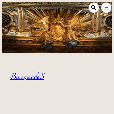
Aller au contenu
BaroquiadeS