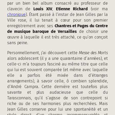
par un bien bel album consacré au professeur de
clavecin de
Louis XIV
,
Etienne Richard
(voir ma
chronique
). Étant passé à l’instar de Jean Gilles par la
Ville rose, il lui tenait à cœur pour son premier
enregistrement avec ses
Chantres et Pages du Centre
de musique baroque de Versailles
de choisir une
œuvre à laquelle il est très attaché, ce qu’on conçoit
sans peine.
Personnellement, j’ai découvert cette
Messe des Morts
alors adolescent (il y a une quarantaine d’années), et
celle-ci m’a toujours fasciné au même titre que celle
qui lui est souvent comparée (et même avec laquelle
elle a parfois été mixée dans d’étranges
arrangements), à savoir celle, ô combien splendide,
d’André Campra. Cette dernière est toutefois plus
savante et plus audacieuse que celle du
Tarasconnais, qu’il s’agisse de son contrepoint si
riche ou de ses harmonies plus recherchées. Mais
Jean Gilles conserve pour lui une spontanéité et un
style direct d’un charme incommensurable et