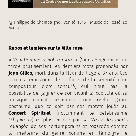
@ Philippe de Champaigne : Vanité, 1646 – Musée de Tessé, Le
Mans
Repos et lumière sur la Ville rose
«
Veni Domine et noli tardare
» (Viens Seigneur et ne
tarde pas) seraient les derniers mots prononcés par
Jean Gilles
, mort dans la fleur de l’âge à 37 ans. Ces
paroles témoignent de la foi et de la sérénité d’un
compositeur, clerc tonsuré, qui n’eut pas la
possibilité de gagner de son vivant la capitale où sa
musique connut néanmoins une réelle gloire
posthume, que ce soit par ses motets joués au
Concert Spirituel
(notamment le célébrissime
Diligam Te
) et plus encore par sa
Messe des morts
louangée de ses contemporains et regardée comme
la meilleure du genre comme en témoigne le