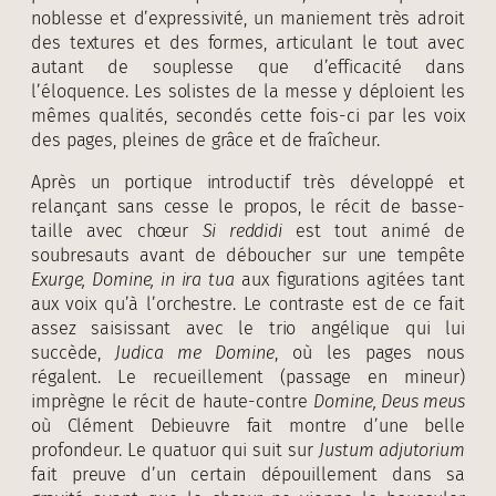
noblesse et d’expressivité, un maniement très adroit
des textures et des formes, articulant le tout avec
autant de souplesse que d’efficacité dans
l’éloquence. Les solistes de la messe y déploient les
mêmes qualités, secondés cette fois-ci par les voix
des pages, pleines de grâce et de fraîcheur.
Après un portique introductif très développé et
relançant sans cesse le propos, le récit de basse-
taille avec chœur
Si reddidi
est tout animé de
soubresauts avant de déboucher sur une tempête
Exurge, Domine, in ira tua
aux figurations agitées tant
aux voix qu’à l’orchestre. Le contraste est de ce fait
assez saisissant avec le trio angélique qui lui
succède,
Judica me Domine
, où les pages nous
régalent. Le recueillement (passage en mineur)
imprègne le récit de haute-contre
Domine, Deus meus
où Clément Debieuvre fait montre d’une belle
profondeur. Le quatuor qui suit sur
Justum adjutorium
fait preuve d’un certain dépouillement dans sa