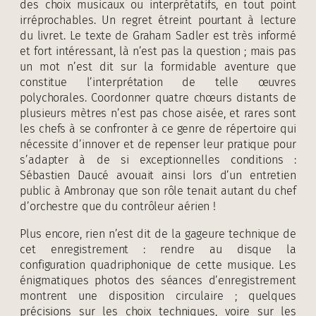
des choix musicaux ou interprétatifs, en tout point
irréprochables. Un regret étreint pourtant à lecture
du livret. Le texte de Graham Sadler est très informé
et fort intéressant, là n’est pas la question ; mais pas
un mot n’est dit sur la formidable aventure que
constitue l’interprétation de telle œuvres
polychorales. Coordonner quatre chœurs distants de
plusieurs mètres n’est pas chose aisée, et rares sont
les chefs à se confronter à ce genre de répertoire qui
nécessite d’innover et de repenser leur pratique pour
s’adapter à de si exceptionnelles conditions :
Sébastien Daucé avouait ainsi lors d’un entretien
public à Ambronay que son rôle tenait autant du chef
d’orchestre que du contrôleur aérien !
Plus encore, rien n’est dit de la gageure technique de
cet enregistrement : rendre au disque la
configuration quadriphonique de cette musique. Les
énigmatiques photos des séances d’enregistrement
montrent une disposition circulaire ; quelques
précisions sur les choix techniques, voire sur les