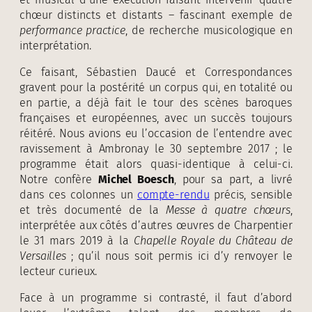
chœur distincts et distants – fascinant exemple de
performance practice
, de recherche musicologique en
interprétation.
Ce faisant, Sébastien Daucé et Correspondances
gravent pour la postérité un corpus qui, en totalité ou
en partie, a déjà fait le tour des scènes baroques
françaises et européennes, avec un succès toujours
réitéré. Nous avions eu l’occasion de l’entendre avec
ravissement à Ambronay le 30 septembre 2017 ; le
programme était alors quasi-identique à celui-ci.
Notre confère
Michel Boesch
, pour sa part, a livré
dans ces colonnes un
compte-rendu
précis, sensible
et très documenté de la
Messe à quatre chœurs
,
interprétée aux côtés d’autres œuvres de Charpentier
le 31 mars 2019 à la
Chapelle Royale du Château de
Versailles
; qu’il nous soit permis ici d’y renvoyer le
lecteur curieux.
Face à un programme si contrasté, il faut d’abord