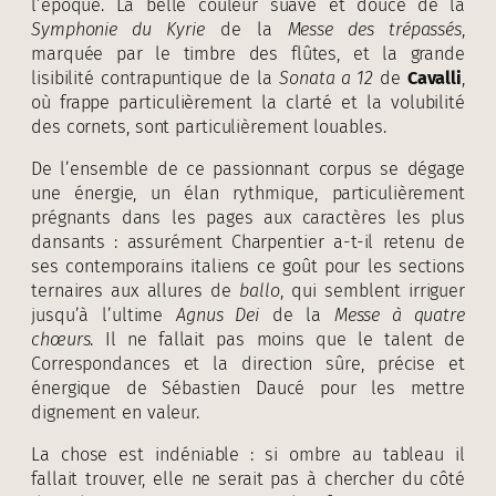
l’époque. La belle couleur suave et douce de la
Symphonie du Kyrie
de la
Messe des trépassés
,
marquée par le timbre des flûtes, et la grande
lisibilité contrapuntique de la
Sonata a 12
de
Cavalli
,
où frappe particulièrement la clarté et la volubilité
des cornets, sont particulièrement louables.
De l’ensemble de ce passionnant corpus se dégage
une énergie, un élan rythmique, particulièrement
prégnants dans les pages aux caractères les plus
dansants : assurément Charpentier a-t-il retenu de
ses contemporains italiens ce goût pour les sections
ternaires aux allures de
ballo
, qui semblent irriguer
jusqu’à l’ultime
Agnus Dei
de la
Messe à quatre
chœurs
. Il ne fallait pas moins que le talent de
Correspondances et la direction sûre, précise et
énergique de Sébastien Daucé pour les mettre
dignement en valeur.
La chose est indéniable : si ombre au tableau il
fallait trouver, elle ne serait pas à chercher du côté