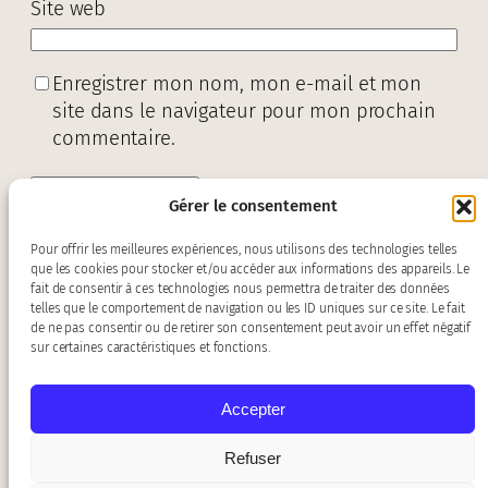
Site web
Enregistrer mon nom, mon e-mail et mon
site dans le navigateur pour mon prochain
commentaire.
Gérer le consentement
Pour offrir les meilleures expériences, nous utilisons des technologies telles
que les cookies pour stocker et/ou accéder aux informations des appareils. Le
fait de consentir à ces technologies nous permettra de traiter des données
telles que le comportement de navigation ou les ID uniques sur ce site. Le fait
de ne pas consentir ou de retirer son consentement peut avoir un effet négatif
sur certaines caractéristiques et fonctions.
Accepter
Contact :
baroquiades@gmail.com
Refuser
Mentions légales
–
Politique de