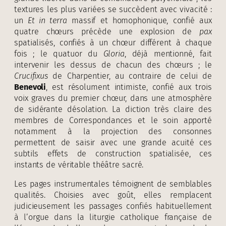
textures les plus variées se succèdent avec vivacité :
un
Et in terra
massif et homophonique, confié aux
quatre chœurs précède une explosion de
pax
spatialisés, confiés à un chœur différent à chaque
fois ; le quatuor du
Gloria
, déjà mentionné, fait
intervenir les dessus de chacun des chœurs ; le
Crucifixus
de Charpentier, au contraire de celui de
Benevoli
, est résolument intimiste, confié aux trois
voix graves du premier chœur, dans une atmosphère
de sidérante désolation. La diction très claire des
membres de Correspondances et le soin apporté
notamment à la projection des consonnes
permettent de saisir avec une grande acuité ces
subtils effets de construction spatialisée, ces
instants de véritable théâtre sacré.
Les pages instrumentales témoignent de semblables
qualités. Choisies avec goût, elles remplacent
judicieusement les passages confiés habituellement
à l’orgue dans la liturgie catholique française de