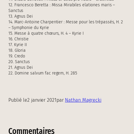
12. Francesco Beretta : Missa Mirabiles elationes maris –
Sanctus
13. Agnus Dei
14. Marc-Antoine Charpentier : Messe pour les trépassés, H. 2
– Symphonie du Kyrie
15. Messe à quatre chœurs, H. 4 – Kyrie I
16. Christie
17. Kyrie II
18. Gloria
19. Credo
20. Sanctus
21. Agnus Dei
22. Domine salvum fac regem, H. 285
Publié le
2 janvier 2021
par
Nathan Magrecki
Commentaires