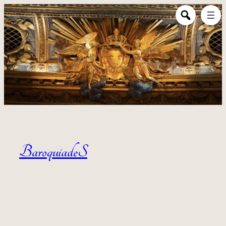
Aller au contenu
BaroquiadeS