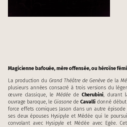
Magicienne bafouée, mère offensée, ou héroïne fémi
La production du
Grand Théâtre de Genève
de la
Mé
plusieurs années consacré à trois versions du lég
œuvre classique, le
Médée
de
Cherubini
, durant 
ouvrage baroque, le
Giasone
de
Cavalli
donné début 2
force effets comiques Jason dans un autre épisode 
ses deux épouses Hysipyle et Médée qui le poursui
convolant avec Hysipyle et Médée avec Egée. Cet