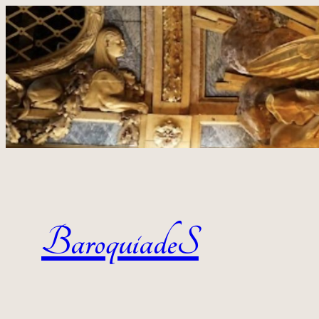
Aller au contenu
BaroquiadeS