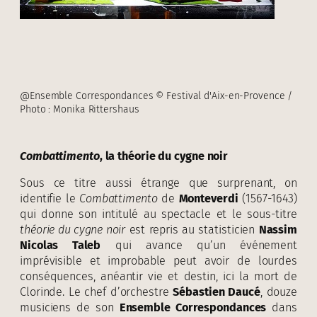
@Ensemble Correspondances © Festival d'Aix-en-Provence /
Photo : Monika Rittershaus
Combattimento
, la théorie du cygne noir
Sous ce titre aussi étrange que surprenant, on
identifie le
Combattimento
de
Monteverdi
(1567-1643)
qui donne son intitulé au spectacle et le sous-titre
théorie du cygne noir
est repris au statisticien
Nassim
Nicolas Taleb
qui avance qu’un événement
imprévisible et improbable peut avoir de lourdes
conséquences, anéantir vie et destin, ici la mort de
Clorinde. Le chef d’orchestre
Sébastien Daucé
, douze
musiciens de son
Ensemble Correspondances
dans