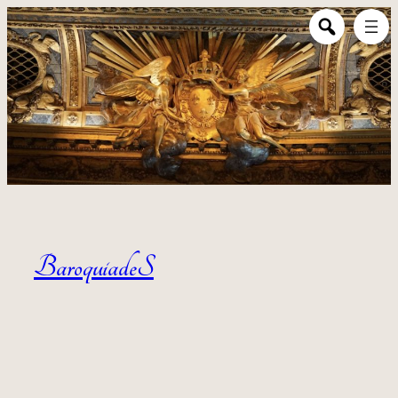
Aller au contenu
BaroquiadeS