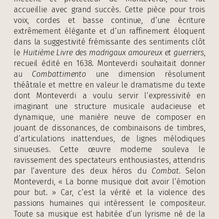
accueillie avec grand succès. Cette pièce pour trois
voix, cordes et basse continue, d’une écriture
extrêmement élégante et d’un raffinement éloquent
dans la suggestivité frémissante des sentiments clôt
le
Huitième Livre des madrigaux amoureux et guerriers
,
recueil édité en 1638. Monteverdi souhaitait donner
au
Combattimento
une dimension résolument
théâtrale et mettre en valeur le dramatisme du texte
dont Monteverdi a voulu servir l’expressivité en
imaginant une structure musicale audacieuse et
dynamique, une manière neuve de composer en
jouant de dissonances, de combinaisons de timbres,
d’articulations inattendues, de lignes mélodiques
sinueuses. Cette œuvre moderne souleva le
ravissement des spectateurs enthousiastes, attendris
par l’aventure des deux héros du
Combat
. Selon
Monteverdi, « La bonne musique doit avoir l’émotion
pour but. » Car, c’est la vérité et la violence des
passions humaines qui intéressent le compositeur.
Toute sa musique est habitée d’un lyrisme né de la