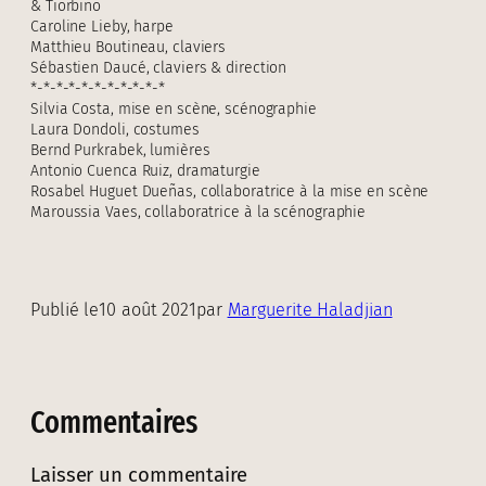
& Tiorbino
Caroline Lieby, harpe
Matthieu Boutineau, claviers
Sébastien Daucé, claviers & direction
*-*-*-*-*-*-*-*-*-*-*
Silvia Costa, mise en scène, scénographie
Laura Dondoli, costumes
Bernd Purkrabek, lumières
Antonio Cuenca Ruiz, dramaturgie
Rosabel Huguet Dueñas, collaboratrice à la mise en scène
Maroussia Vaes, collaboratrice à la scénographie
Publié le
10 août 2021
par
Marguerite Haladjian
Commentaires
Laisser un commentaire