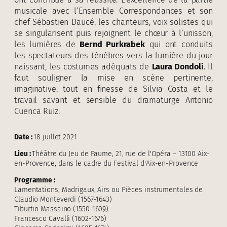
musicale avec l’Ensemble Correspondances et son
chef Sébastien Daucé, les chanteurs, voix solistes qui
se singularisent puis rejoignent le chœur à l’unisson,
les lumières de
Bernd Purkrabek
qui ont conduits
les spectateurs des ténèbres vers la lumière du jour
naissant, les costumes adéquats de
Laura Dondoli
. Il
faut souligner la mise en scène pertinente,
imaginative, tout en finesse de Silvia Costa et le
travail savant et sensible du dramaturge Antonio
Cuenca Ruiz.
Date :
18 juillet 2021
Lieu :
Théâtre du Jeu de Paume, 21, rue de l'Opéra – 13100 Aix-
en-Provence, dans le cadre du Festival d'Aix-en-Provence
Programme :
Lamentations, Madrigaux, Airs ou Pièces instrumentales de
Claudio Monteverdi (1567-1643)
Tiburtio Massaino (1550-1609)
Francesco Cavalli (1602-1676)