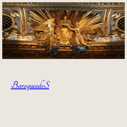
Aller au contenu
BaroquiadeS