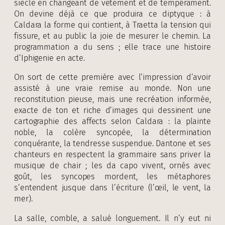
siècle en changeant de vêtement et de tempérament.
On devine déjà ce que produira ce diptyque : à
Caldara la forme qui contient, à Traetta la tension qui
fissure, et au public la joie de mesurer le chemin. La
programmation a du sens ; elle trace une histoire
d’Iphigenie en acte.
On sort de cette première avec l’impression d’avoir
assisté à une vraie remise au monde. Non une
reconstitution pieuse, mais une recréation informée,
exacte de ton et riche d’images qui dessinent une
cartographie des affects selon Caldara : la plainte
noble, la colère syncopée, la détermination
conquérante, la tendresse suspendue. Dantone et ses
chanteurs en respectent la grammaire sans priver la
musique de chair ; les da capo vivent, ornés avec
goût, les syncopes mordent, les métaphores
s’entendent jusque dans l’écriture (l’œil, le vent, la
mer).
La salle, comble, a salué longuement. Il n’y eut ni