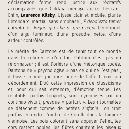
déclamation ferme rend justice aux récitatifs
accompagnés que Caldara ménage au roi hésitant.
Enfin,
Laurence Kilsby
, Ulysse clair et mobile, plante
l’étendard martial sans emphase ;
È debolezza temer
cotanto
et
Veggo già che ai greci legni
bénéficient
d’un aigu lumineux, d’une prosodie nette, d’une
ardeur contrôlée.
Le mérite de Dantone est de tenir tout ce monde
dans la cohérence d’un ton. Caldara n’est pas un
réformateur ; il est l’orfèvre d’une rhétorique codée.
Dantone ne « psychologise » pas ce qui ne l’est pas ;
il laisse la musique dire l’idée de l’affect, non son
débordement. D’où cette impression de classicisme
et, pour qui sait entendre, d’émotion tenue. Les
récitatifs, parfois longuets, sont dynamisés par un
continuo vivant, presque « parlant ». Les ritournelles
se détachent comme de petites
sinfonie
; on croit
parfois entendre l’ombre de Corelli dans la lumière
viennoise. Les bois colorent sans appuyer l’effet, les
cors restent nobles, les flûtes chantent les oiseaux