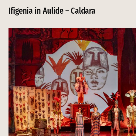
Ifigenia in Aulide – Caldara