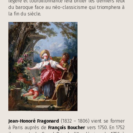
légère et tourbillonnante fera briller les derniers feux
du baroque face au néo-classicisme qui triomphera à
la fin du siècle.
Jean-Honoré Fragonard
(1832 – 1806) vient se former
à Paris auprès de
François Boucher
vers 1750. En 1752