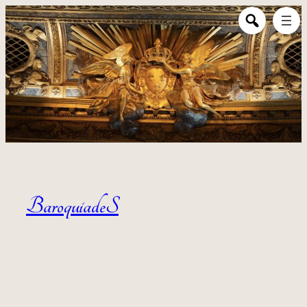
Aller au contenu
BaroquiadeS