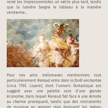
renié les Impressionnistes un siècle plus tard, tandis
que la lumière baigne le tableau à la manière
vénitienne…
Pour nos amis mélomanes mentionnons tout
particulièrement
Renaud entre dans la forêt enchantée
(circa 1765. Louvre), dont l’univers fantastique est
suggéré avec une palette ocre d’une grande
économie, dans lequel Renaud fait face à une Armide
au charme provoquant, tandis que des instruments
de musique au premier plan évoquent les opéras