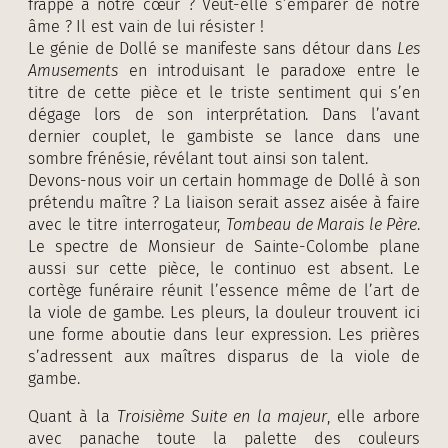
frappe à notre cœur ? Veut-elle s’emparer de notre
âme ? Il est vain de lui résister !
Le génie de Dollé se manifeste sans détour dans
Les
Amusements
en introduisant le paradoxe entre le
titre de cette pièce et le triste sentiment qui s’en
dégage lors de son interprétation. Dans l’avant
dernier couplet, le gambiste se lance dans une
sombre frénésie, révélant tout ainsi son talent.
Devons-nous voir un certain hommage de Dollé à son
prétendu maître ? La liaison serait assez aisée à faire
avec le titre interrogateur,
Tombeau de Marais le Père
.
Le spectre de Monsieur de Sainte-Colombe plane
aussi sur cette pièce, le continuo est absent. Le
cortège funéraire réunit l’essence même de l’art de
la viole de gambe. Les pleurs, la douleur trouvent ici
une forme aboutie dans leur expression. Les prières
s’adressent aux maîtres disparus de la viole de
gambe.
Quant à la
Troisième Suite en la majeur
, elle arbore
avec panache toute la palette des couleurs