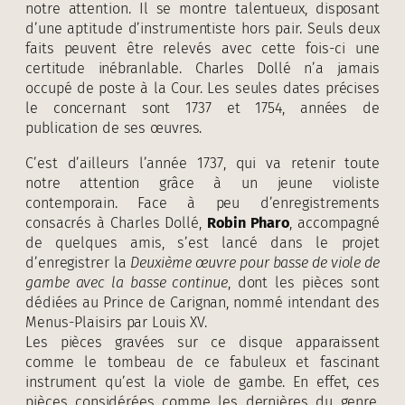
notre attention. Il se montre talentueux, disposant
d’une aptitude d’instrumentiste hors pair. Seuls deux
faits peuvent être relevés avec cette fois-ci une
certitude inébranlable. Charles Dollé n’a jamais
occupé de poste à la Cour. Les seules dates précises
le concernant sont 1737 et 1754, années de
publication de ses œuvres.
C’est d’ailleurs l’année 1737, qui va retenir toute
notre attention grâce à un jeune violiste
contemporain. Face à peu d’enregistrements
consacrés à Charles Dollé,
Robin Pharo
, accompagné
de quelques amis, s’est lancé dans le projet
d’enregistrer la
Deuxième œuvre pour basse de viole de
gambe avec la basse continue
, dont les pièces sont
dédiées au Prince de Carignan, nommé intendant des
Menus-Plaisirs par Louis XV.
Les pièces gravées sur ce disque apparaissent
comme le tombeau de ce fabuleux et fascinant
instrument qu’est la viole de gambe. En effet, ces
pièces considérées comme les dernières du genre,