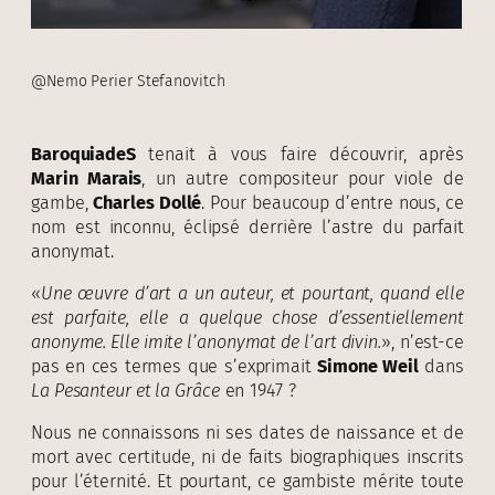
@Nemo Perier Stefanovitch
BaroquiadeS
tenait à vous faire découvrir, après
Marin Marais
, un autre compositeur pour viole de
gambe,
Charles Dollé
. Pour beaucoup d’entre nous, ce
nom est inconnu, éclipsé derrière l’astre du parfait
anonymat.
«
Une œuvre d’art a un auteur, et pourtant, quand elle
est parfaite, elle a quelque chose d’essentiellement
anonyme. Elle imite l’anonymat de l’art divin.
», n’est-ce
pas en ces termes que s’exprimait
Simone Weil
dans
La Pesanteur et la Grâce
en 1947 ?
Nous ne connaissons ni ses dates de naissance et de
mort avec certitude, ni de faits biographiques inscrits
pour l’éternité. Et pourtant, ce gambiste mérite toute