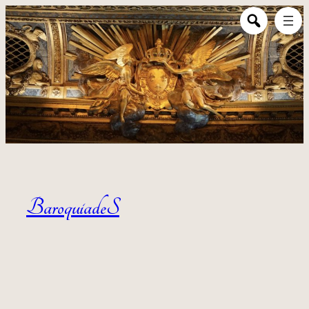
Aller au contenu
BaroquiadeS