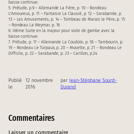
basse continue:
5. Prélude, p.9 – Allemande La Fière, p. 10 – Rondeau
L'Amoureux, p. 11 – Fantaisie La Clausié, p. 12 – Sarabande, p.
13 – Les Amusements, p. 14 – Tombeau de Marais le Père, p. 15
– Rondeau La Weymar, p. 16
6. IIIème Suite en la majeur pour viole de gambe avec la
basse continue:
7. Prélude, p. 17 – Allemande La Coudole, p. 18 – Tambourin, p.
19 – Rondeau Le Turpaux, p. 20 – Musette, p. 21 – Rondeau Le
Difficile, p. 22 – Sarabande, p. 23 – Carillon, p.24
Publié
12 novembre
par
Jean-Stéphane Sourd-
le
2016
Durand
Commentaires
Laisser un commentaire