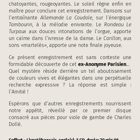
chatoyantes, rougeoyantes. Le soleil règne enfin en
maître pour conclure cet enregistrement. Dansons sur
l’entraînante
Allemande La Coudole
, sur l’énergique
Tambourin
, à la mélodie enivrante. Le
Rondeau Le
Turpaux
aux douces intonations de l’orgue, apporte
un calme dans l’ivresse de la danse. Le
Carillon
, aux
sons «martelés», apporte une note finale joyeuse.
Ce présent enregistrement est sans conteste une
formidable découverte de cet
ex-Anonyme Parisien
…
Quel mystère réside derrière un tel aboutissement
de couleurs vives et élégantes dans une perpétuelle
recherche expressive ? La réponse est simple :
l’Amitié !
Espérons que d’autres enregistrements nourrissent
notre appétit, réveillé par ce premier disque
consacré aux pièces pour viole de gambe de Charles
Dollé.