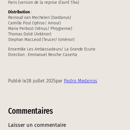
Paris (version de la reprise d’avril 1744)
Distribution
:
Reinoud van Mechelen (Dardanus)
Camille Poul (Iphise/ Amour)
Marie Perbost (Vénus/ Phrygienne)
Thomas Dolié (Anténor)
Stephan MacLeod (Teucer/ Isménor)
Ensemble Les Ambassadeurs/ La Grande Ecurie
Direction : Emmanuel Resche-Caserta
Publié le
28 juillet 2025
par
Pedro Medeiros
Commentaires
Laisser un commentaire