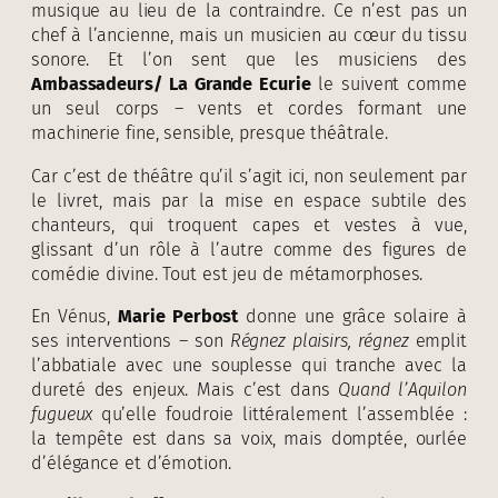
musique au lieu de la contraindre. Ce n’est pas un
chef à l’ancienne, mais un musicien au cœur du tissu
sonore. Et l’on sent que les musiciens des
Ambassadeurs/ La Grande Ecurie
le suivent comme
un seul corps – vents et cordes formant une
machinerie fine, sensible, presque théâtrale.
Car c’est de théâtre qu’il s’agit ici, non seulement par
le livret, mais par la mise en espace subtile des
chanteurs, qui troquent capes et vestes à vue,
glissant d’un rôle à l’autre comme des figures de
comédie divine. Tout est jeu de métamorphoses.
En Vénus,
Marie Perbost
donne une grâce solaire à
ses interventions – son
Régnez plaisirs, régnez
emplit
l’abbatiale avec une souplesse qui tranche avec la
dureté des enjeux. Mais c’est dans
Quand l’Aquilon
fugueux
qu’elle foudroie littéralement l’assemblée :
la tempête est dans sa voix, mais domptée, ourlée
d’élégance et d’émotion.