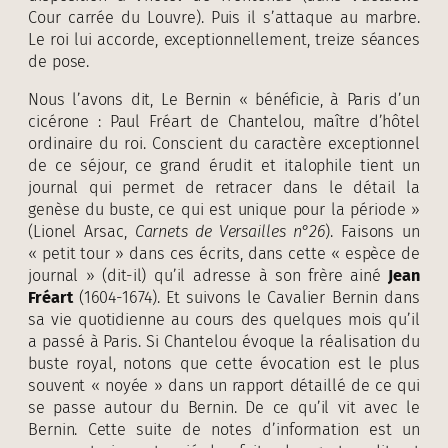
Cour carrée du Louvre). Puis il s’attaque au marbre.
Le roi lui accorde, exceptionnellement, treize séances
de pose.
Nous l’avons dit, Le Bernin « bénéficie, à Paris d’un
cicérone : Paul Fréart de Chantelou, maître d’hôtel
ordinaire du roi. Conscient du caractère exceptionnel
de ce séjour, ce grand érudit et italophile tient un
journal qui permet de retracer dans le détail la
genèse du buste, ce qui est unique pour la période »
(Lionel Arsac,
Carnets de Versailles n°26
). Faisons un
« petit tour » dans ces écrits, dans cette « espèce de
journal » (dit-il) qu’il adresse à son frère ainé
Jean
Fréart
(1604-1674). Et suivons le Cavalier Bernin dans
sa vie quotidienne au cours des quelques mois qu’il
a passé à Paris. Si Chantelou évoque la réalisation du
buste royal, notons que cette évocation est le plus
souvent « noyée » dans un rapport détaillé de ce qui
se passe autour du Bernin. De ce qu’il vit avec le
Bernin. Cette suite de notes d’information est un