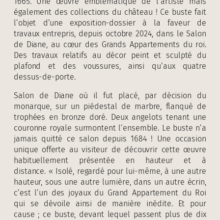
1665. Une œuvre emblématique de l’artiste mais
également des collections du château ! Ce buste fait
l’objet d’une exposition-dossier à la faveur de
travaux entrepris, depuis octobre 2024, dans le Salon
de Diane, au cœur des Grands Appartements du roi.
Des travaux relatifs au décor peint et sculpté du
plafond et des voussures, ainsi qu’aux quatre
dessus-de-porte.
Salon de Diane où il fut placé, par décision du
monarque, sur un piédestal de marbre, flanqué de
trophées en bronze doré. Deux angelots tenant une
couronne royale surmontent l’ensemble. Le buste n’a
jamais quitté ce salon depuis 1684 ! Une occasion
unique offerte au visiteur de découvrir cette œuvre
habituellement présentée en hauteur et à
distance. « Isolé, regardé pour lui-même, à une autre
hauteur, sous une autre lumière, dans un autre écrin,
c’est l’un des joyaux du Grand Appartement du Roi
qui se dévoile ainsi de manière inédite. Et pour
cause ; ce buste, devant lequel passent plus de dix