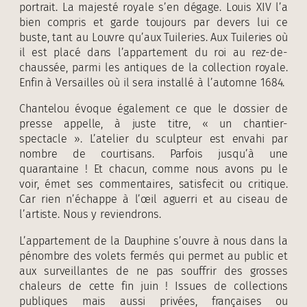
portrait. La majesté royale s’en dégage. Louis XIV l’a
bien compris et garde toujours par devers lui ce
buste, tant au Louvre qu’aux Tuileries. Aux Tuileries où
il est placé dans l’appartement du roi au rez-de-
chaussée, parmi les antiques de la collection royale.
Enfin à Versailles où il sera installé à l’automne 1684.
Chantelou évoque également ce que le dossier de
presse appelle, à juste titre, « un chantier-
spectacle ». L’atelier du sculpteur est envahi par
nombre de courtisans. Parfois jusqu’à une
quarantaine ! Et chacun, comme nous avons pu le
voir, émet ses commentaires, satisfecit ou critique.
Car rien n’échappe à l’œil aguerri et au ciseau de
l’artiste. Nous y reviendrons.
L’appartement de la Dauphine s’ouvre à nous dans la
pénombre des volets fermés qui permet au public et
aux surveillantes de ne pas souffrir des grosses
chaleurs de cette fin juin ! Issues de collections
publiques mais aussi privées, françaises ou