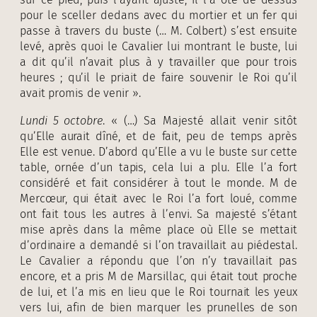
pour le sceller dedans avec du mortier et un fer qui
passe à travers du buste (… M. Colbert) s’est ensuite
levé, après quoi le Cavalier lui montrant le buste, lui
a dit qu’il n’avait plus à y travailler que pour trois
heures ; qu’il le priait de faire souvenir le Roi qu’il
avait promis de venir ».
Lundi 5 octobre
. « (…) Sa Majesté allait venir sitôt
qu’Elle aurait dîné, et de fait, peu de temps après
Elle est venue. D’abord qu’Elle a vu le buste sur cette
table, ornée d’un tapis, cela lui a plu. Elle l’a fort
considéré et fait considérer à tout le monde. M de
Mercœur, qui était avec le Roi l’a fort loué, comme
ont fait tous les autres à l’envi. Sa majesté s’étant
mise après dans la même place où Elle se mettait
d’ordinaire a demandé si l’on travaillait au piédestal.
Le Cavalier a répondu que l’on n’y travaillait pas
encore, et a pris M de Marsillac, qui était tout proche
de lui, et l’a mis en lieu que le Roi tournait les yeux
vers lui, afin de bien marquer les prunelles de son