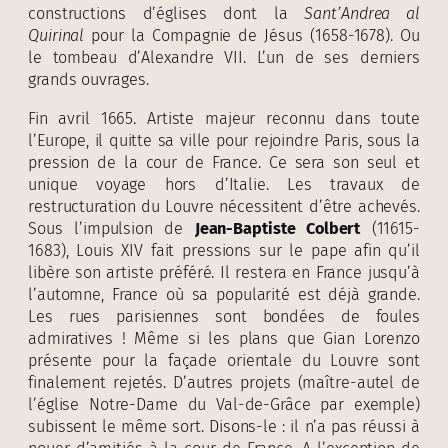
constructions d’églises dont la
Sant’Andrea al
Quirinal
pour la Compagnie de Jésus (1658-1678). Ou
le tombeau d’Alexandre VII. L’un de ses derniers
grands ouvrages.
Fin avril 1665. Artiste majeur reconnu dans toute
l’Europe, il quitte sa ville pour rejoindre Paris, sous la
pression de la cour de France. Ce sera son seul et
unique voyage hors d’Italie. Les travaux de
restructuration du Louvre nécessitent d’être achevés.
Sous l’impulsion de
Jean-Baptiste Colbert
(11615-
1683), Louis XIV fait pressions sur le pape afin qu’il
libère son artiste préféré. Il restera en France jusqu’à
l’automne, France où sa popularité est déjà grande.
Les rues parisiennes sont bondées de foules
admiratives ! Même si les plans que Gian Lorenzo
présente pour la façade orientale du Louvre sont
finalement rejetés. D’autres projets (maître-autel de
l’église Notre-Dame du Val-de-Grâce par exemple)
subissent le même sort. Disons-le : il n’a pas réussi à