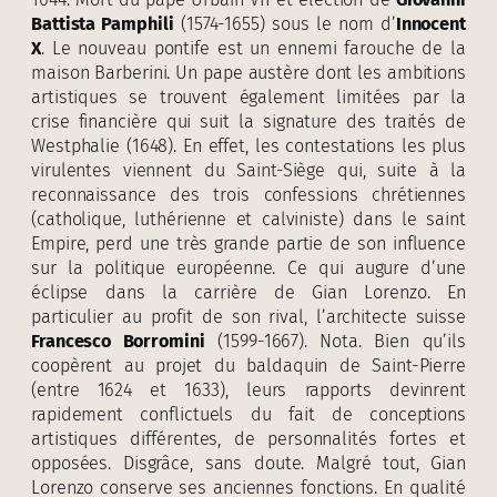
Battista Pamphili
(1574-1655) sous le nom d’
Innocent
X
. Le nouveau pontife est un ennemi farouche de la
maison Barberini. Un pape austère dont les ambitions
artistiques se trouvent également limitées par la
crise financière qui suit la signature des traités de
Westphalie (1648). En effet, les contestations les plus
virulentes viennent du Saint-Siège qui, suite à la
reconnaissance des trois confessions chrétiennes
(catholique, luthérienne et calviniste) dans le saint
Empire, perd une très grande partie de son influence
sur la politique européenne. Ce qui augure d’une
éclipse dans la carrière de Gian Lorenzo. En
particulier au profit de son rival, l’architecte suisse
Francesco Borromini
(1599-1667). Nota. Bien qu’ils
coopèrent au projet du baldaquin de Saint-Pierre
(entre 1624 et 1633), leurs rapports devinrent
rapidement conflictuels du fait de conceptions
artistiques différentes, de personnalités fortes et
opposées. Disgrâce, sans doute. Malgré tout, Gian
Lorenzo conserve ses anciennes fonctions. En qualité