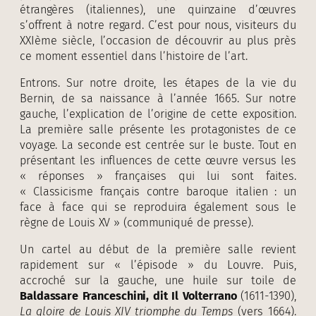
étrangères (italiennes), une quinzaine d’œuvres
s’offrent à notre regard. C’est pour nous, visiteurs du
XXIème siècle, l’occasion de découvrir au plus près
ce moment essentiel dans l’histoire de l’art.
Entrons. Sur notre droite, les étapes de la vie du
Bernin, de sa naissance à l’année 1665. Sur notre
gauche, l’explication de l’origine de cette exposition.
La première salle présente les protagonistes de ce
voyage. La seconde est centrée sur le buste. Tout en
présentant les influences de cette œuvre versus les
« réponses » françaises qui lui sont faites.
« Classicisme français contre baroque italien : un
face à face qui se reproduira également sous le
règne de Louis XV » (communiqué de presse).
Un cartel au début de la première salle revient
rapidement sur « l’épisode » du Louvre. Puis,
accroché sur la gauche, une huile sur toile de
Baldassare Franceschini, dit Il Volterrano
(1611-1390),
La gloire de Louis XIV triomphe du Temps
(vers 1664).