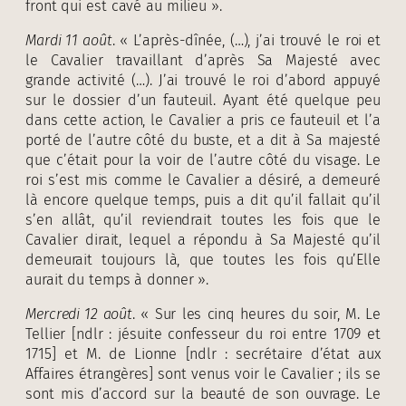
front qui est cavé au milieu ».
Mardi 11 août
. « L’après-dînée, (…), j’ai trouvé le roi et
le Cavalier travaillant d’après Sa Majesté avec
grande activité (…). J’ai trouvé le roi d’abord appuyé
sur le dossier d’un fauteuil. Ayant été quelque peu
dans cette action, le Cavalier a pris ce fauteuil et l’a
porté de l’autre côté du buste, et a dit à Sa majesté
que c’était pour la voir de l’autre côté du visage. Le
roi s’est mis comme le Cavalier a désiré, a demeuré
là encore quelque temps, puis a dit qu’il fallait qu’il
s’en allât, qu’il reviendrait toutes les fois que le
Cavalier dirait, lequel a répondu à Sa Majesté qu’il
demeurait toujours là, que toutes les fois qu’Elle
aurait du temps à donner ».
Mercredi 12 août
. « Sur les cinq heures du soir, M. Le
Tellier [ndlr : jésuite confesseur du roi entre 1709 et
1715] et M. de Lionne [ndlr : secrétaire d’état aux
Affaires étrangères] sont venus voir le Cavalier ; ils se
sont mis d’accord sur la beauté de son ouvrage. Le