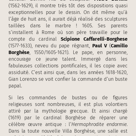
(1562-1629), il montre très tôt des dispositions quasi
exceptionnelles pour le dessin. On dit même qu’à
l’âge de huit ans, il aurait déjà réalisé des sculptures
taillées dans le marbre ! 1605. Ses parents
s’installent à Rome où son père travaille pour le
compte du cardinal
Scipione Caffarelli-Borghese
(1577-1633), neveu du pape régnant,
Paul V
(
Camillo
Borghèse
, 1550/1605-1621). Le pape, en personne,
encourage ce jeune talent. Immergé dans les
fabuleuses collections pontificales, il les copie avec
assiduité. C’est ainsi que, dans les années 1618-1620,
Gian Lorenzo se voit confier la commande d’un buste
papal.
Si les commandes de bustes ou de figures
religieuses sont nombreuses, il est plus volontiers
attiré par la mythologie grecque. Et ainsi chargé
(1619) par le cardinal Borghèse de réparer une
célèbre œuvre antique : l’
Hermaphrodite endormie
.
Dans la toute nouvelle Villa Borghèse, une salle est