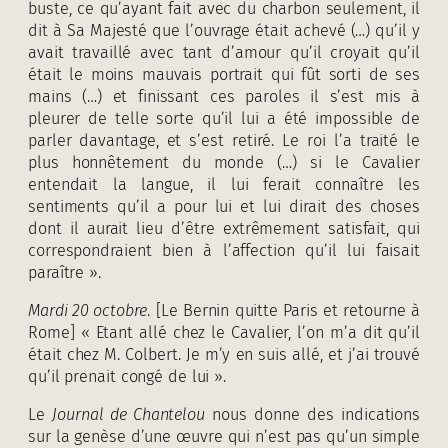
buste, ce qu’ayant fait avec du charbon seulement, il
dit à Sa Majesté que l’ouvrage était achevé (…) qu’il y
avait travaillé avec tant d’amour qu’il croyait qu’il
était le moins mauvais portrait qui fût sorti de ses
mains (…) et finissant ces paroles il s’est mis à
pleurer de telle sorte qu’il lui a été impossible de
parler davantage, et s’est retiré. Le roi l’a traité le
plus honnêtement du monde (…) si le Cavalier
entendait la langue, il lui ferait connaître les
sentiments qu’il a pour lui et lui dirait des choses
dont il aurait lieu d’être extrêmement satisfait, qui
correspondraient bien à l’affection qu’il lui faisait
paraître ».
Mardi 20 octobre
. [Le Bernin quitte Paris et retourne à
Rome] « Etant allé chez le Cavalier, l’on m’a dit qu’il
était chez M. Colbert. Je m’y en suis allé, et j’ai trouvé
qu’il prenait congé de lui ».
Le
Journal de Chantelou
nous donne des indications
sur la genèse d’une œuvre qui n’est pas qu’un simple