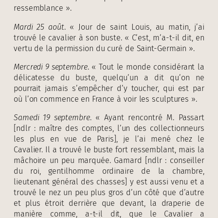
ressemblance ».
Mardi 25 août
. « Jour de saint Louis, au matin, j’ai
trouvé le cavalier à son buste. « C’est, m’a-t-il dit, en
vertu de la permission du curé de Saint-Germain ».
Mercredi 9 septembre
. « Tout le monde considérant la
délicatesse du buste, quelqu’un a dit qu’on ne
pourrait jamais s’empêcher d’y toucher, qui est par
où l’on commence en France à voir les sculptures ».
Samedi 19 septembre
. « Ayant rencontré M. Passart
[ndlr : maître des comptes, l’un des collectionneurs
les plus en vue de Paris], je l’ai mené chez le
Cavalier. Il a trouvé le buste fort ressemblant, mais la
mâchoire un peu marquée. Gamard [ndlr : conseiller
du roi, gentilhomme ordinaire de la chambre,
lieutenant général des chasses] y est aussi venu et a
trouvé le nez un peu plus gros d’un côté que d’autre
et plus étroit derrière que devant, la draperie de
manière comme, a-t-il dit, que le Cavalier a