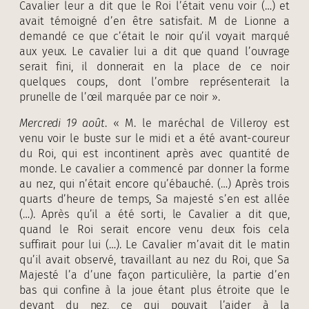
Cavalier leur a dit que le Roi l’était venu voir (…) et
avait témoigné d’en être satisfait. M de Lionne a
demandé ce que c’était le noir qu’il voyait marqué
aux yeux. Le cavalier lui a dit que quand l’ouvrage
serait fini, il donnerait en la place de ce noir
quelques coups, dont l’ombre représenterait la
prunelle de l’œil marquée par ce noir ».
Mercredi 19 août
. « M. le maréchal de Villeroy est
venu voir le buste sur le midi et a été avant-coureur
du Roi, qui est incontinent après avec quantité de
monde. Le cavalier a commencé par donner la forme
au nez, qui n’était encore qu’ébauché. (…) Après trois
quarts d’heure de temps, Sa majesté s’en est allée
(…). Après qu’il a été sorti, le Cavalier a dit que,
quand le Roi serait encore venu deux fois cela
suffirait pour lui (…). Le Cavalier m’avait dit le matin
qu’il avait observé, travaillant au nez du Roi, que Sa
Majesté l’a d’une façon particulière, la partie d’en
bas qui confine à la joue étant plus étroite que le
devant du nez, ce qui pouvait l’aider à la