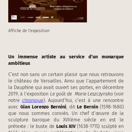
Affiche de l'exposition
Un immense artiste au service d’un monarque
ambitieux
C’est non sans un certain plaisir que nous retrouvons
le château de Versailles. Ainsi que l’appartement de
la Dauphine qui avait ouvert ses portes, en décembre
2019, à l’exposition
Le goût de
Marie Leszczynska
(voir
notre
chronique
). Aujourd’hui, c’est à une rencontre
avec
Gian Lorenzo Bernini
, dit
Le Bernin
(1598-1680)
que nous sommes conviés. Un chef d’œuvre de la
sculpture baroque du XVIIème siècle en est le
prétexte : le buste de
Louis XIV
(1638-1715) sculpté en