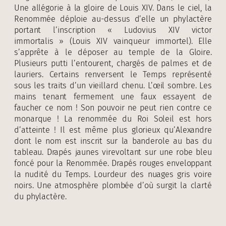
Une allégorie à la gloire de Louis XIV. Dans le ciel, la
Renommée déploie au-dessus d’elle un phylactère
portant l’inscription « Ludovius XIV victor
immortalis » (Louis XIV vainqueur immortel). Elle
s’apprête à le déposer au temple de la Gloire.
Plusieurs putti l’entourent, chargés de palmes et de
lauriers. Certains renversent le Temps représenté
sous les traits d’un vieillard chenu. L’œil sombre. Les
mains tenant fermement une faux essayent de
faucher ce nom ! Son pouvoir ne peut rien contre ce
monarque ! La renommée du Roi Soleil est hors
d’atteinte ! Il est même plus glorieux qu’Alexandre
dont le nom est inscrit sur la banderole au bas du
tableau. Drapés jaunes virevoltant sur une robe bleu
foncé pour la Renommée. Drapés rouges enveloppant
la nudité du Temps. Lourdeur des nuages gris voire
noirs. Une atmosphère plombée d’où surgit la clarté
du phylactère.