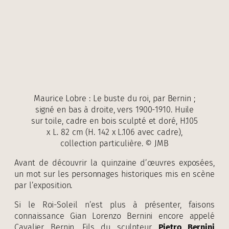
Maurice Lobre : Le buste du roi, par Bernin ;
signé en bas à droite, vers 1900-1910. Huile
sur toile, cadre en bois sculpté et doré, H.105
x L. 82 cm (H. 142 x L.106 avec cadre),
collection particulière. © JMB
Avant de découvrir la quinzaine d’œuvres exposées,
un mot sur les personnages historiques mis en scène
par l’exposition.
Si le Roi-Soleil n’est plus à présenter, faisons
connaissance Gian Lorenzo Bernini encore appelé
Cavalier Bernin. Fils du sculpteur
Pietro Bernini