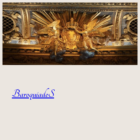
Aller au contenu
BaroquiadeS