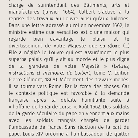
charge de surintendant des Bâtiments, arts et
manufactures (janvier 1664), Colbert s’active à la
reprise des travaux au Louvre ainsi qu’aux Tuileries.
Dans une lettre adressé au roi en novembre 1662, le
ministre estime que Versailles est « une maison qui
regarde bien davantage le plaisir et le
divertissement de Votre Majesté que sa gloire (…)
Elle a négligé le Louvre qui est assurément le plus
superbe palais qu’il y ait au monde et le plus digne
de la grandeur de Votre Majesté » (
Lettres,
instructions et mémoires de Colbert
, tome V, Edition
Pierre Clément, 1868). Mécontent des travaux menés,
il se tourne vers Rome. Par la force des choses. Car
le contexte politique est favorable à la demande
française après la défaite humiliante suite à
« l’affaire de la garde corse ». Août 1662. Des soldats
de la garde séculaire du pape en viennent aux mains
avec les soldats français chargés de garder
l’ambassade de France. Sans réaction de la part du
pape, Louis XIV ordonne à l’ambassadeur de quitter