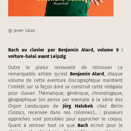
@ Javier Salas
Bach au clavier par Benjamin Alard, volume 9 :
voiture-balai avant Leipzig
Outre le plaisir renouvelé de retrouver ce
remarquable artiste qu’est
Benjamin Alard
, chaque
volume de cette aventure discographique maintient
l’intérêt sur la façon dont se construit cette intégrale
pour clavier. Thématique, générique, chronologique,
géographique (on pense par exemple à la série des
Organ Landscapes
de
Jörg Halubek
chez
Berlin
Classics
, recensée dans nos colonnes)… : plusieurs
approches sont possibles pour approcher le corpus.
Quant à ratisser tout ce que
Bach
écrivit pour le