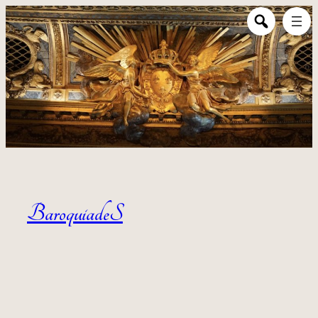
Aller au contenu
BaroquiadeS