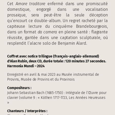
Cet
Amore traditore
enfermé dans une promiscuité
domestique, engorgé dans une vocalisation
prosaïque, sera peut-être la seule déception
qu’encourt ce double-album. Un regret racheté par la
capiteuse lecture du cinquième Brandebourgeois,
dans un format
da camera
en pleine santé : flagrante
réussite, gantée dans une captation sculpturale, où
resplendit l’alacre solo de Benjamin Alard.
Coffret avec notice trilingue (français-anglais-allemand)
d'Alan Rubin, deux CD, durée totale : 120 minutes 27 secondes.
Harmonia Mundi – 2024
Enregistré en avril & mai 2023 au Musée instrumental de
Provins, Musée de Provins et du Provinois
Compositeurs :
Johann Sebastian Bach (1685-1750) : Intégrale de l’Œuvre pour
clavier (volume 9 : « Köthen 1717-1723, Les Années Heureuses
»
Chanteurs / Interprètes :