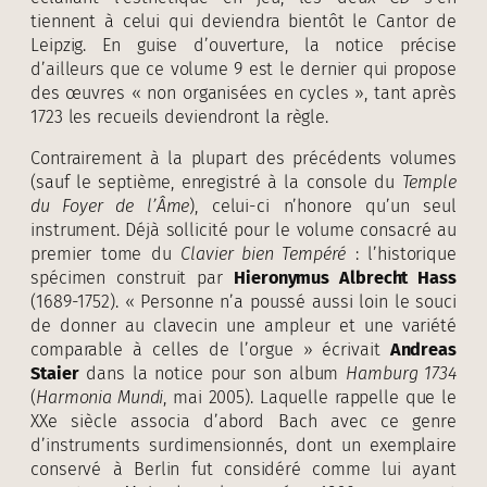
tiennent à celui qui deviendra bientôt le Cantor de
Leipzig. En guise d’ouverture, la notice précise
d’ailleurs que ce volume 9 est le dernier qui propose
des œuvres « non organisées en cycles », tant après
1723 les recueils deviendront la règle.
Contrairement à la plupart des précédents volumes
(sauf le septième, enregistré à la console du
Temple
du Foyer de l’Âme
), celui-ci n’honore qu’un seul
instrument. Déjà sollicité pour le volume consacré au
premier tome du
Clavier bien Tempéré
: l’historique
spécimen construit par
Hieronymus Albrecht Hass
(1689-1752). « Personne n’a poussé aussi loin le souci
de donner au clavecin une ampleur et une variété
comparable à celles de l’orgue » écrivait
Andreas
Staier
dans la notice pour son album
Hamburg 1734
(
Harmonia Mundi
, mai 2005). Laquelle rappelle que le
XXe siècle associa d’abord Bach avec ce genre
d’instruments surdimensionnés, dont un exemplaire
conservé à Berlin fut considéré comme lui ayant