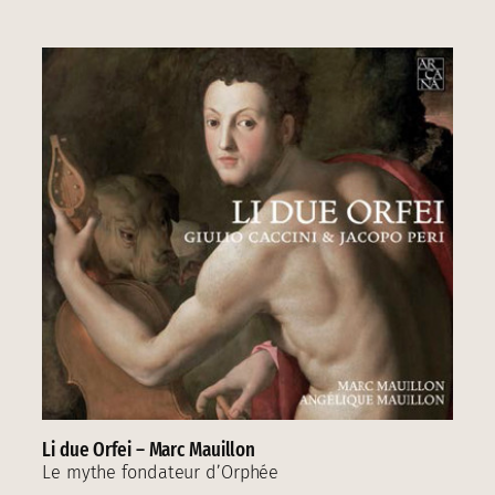
Li due Orfei – Marc Mauillon
Le mythe fondateur d’Orphée