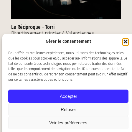
Le Réciproque – Torri
Divertissement princier à Valenciennes
Gérer le consentement
Pour offrir les meilleures expériences, nous utilisons des technologies telles
que les cookies pour stocker et/ou accéder aux informations des appareils. Le
fait de consentir à ces technologies nous permettra de traiter des données
telles que le comportement de navigation ou les ID uniques sur ce site. Le fait
de ne pas consentir ou de retirer son consentement peut avoir un effet négatif
sur certaines caractéristiques et fonctions.
Accepter
Contact :
baroquiades@gmail.com
Refuser
Mentions légales
–
Politique de
confidentialité
Voir les préférences